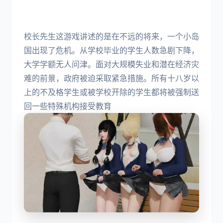
校长先生这游戏讲述的是在不远的将来，一个小岛
国出现了危机。从学校毕业的学生人数急剧下降，
大学学额无人问津。面对大规模失业和潜在经济灾
难的前景，政府被迫采取紧急措施。所有十八岁以
上的不及格学生或被学校开除的学生都将被强制送
回一些特殊机构接受教育