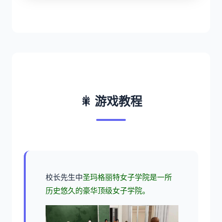
🎇 游戏教程
校长先生中
圣玛格丽特女子学院是一所
历史悠久的豪华顶级女子学院。