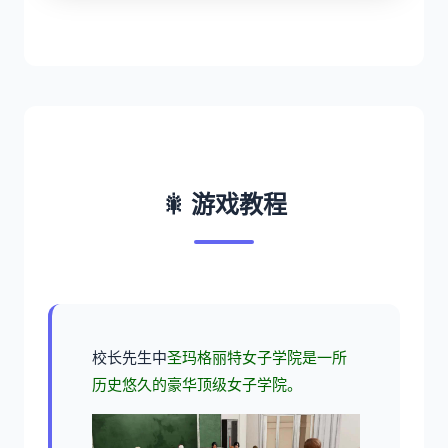
🎇 游戏教程
校长先生中
圣玛格丽特女子学院是一所
历史悠久的豪华顶级女子学院。