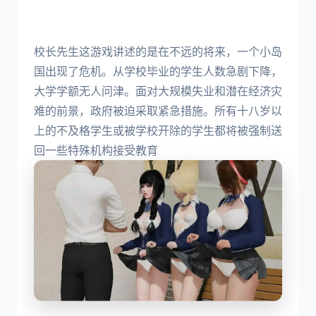
校长先生这游戏讲述的是在不远的将来，一个小岛
国出现了危机。从学校毕业的学生人数急剧下降，
大学学额无人问津。面对大规模失业和潜在经济灾
难的前景，政府被迫采取紧急措施。所有十八岁以
上的不及格学生或被学校开除的学生都将被强制送
回一些特殊机构接受教育