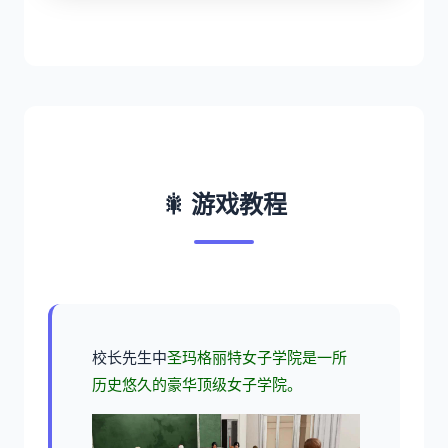
🎇 游戏教程
校长先生中
圣玛格丽特女子学院是一所
历史悠久的豪华顶级女子学院。