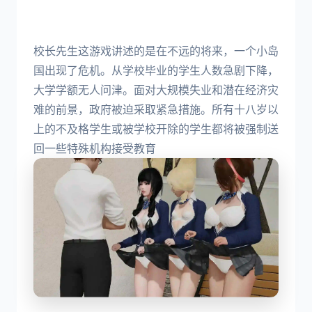
校长先生这游戏讲述的是在不远的将来，一个小岛
国出现了危机。从学校毕业的学生人数急剧下降，
大学学额无人问津。面对大规模失业和潜在经济灾
难的前景，政府被迫采取紧急措施。所有十八岁以
上的不及格学生或被学校开除的学生都将被强制送
回一些特殊机构接受教育